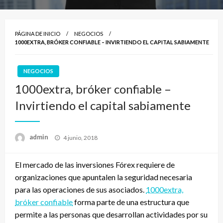
PÁGINA DE INICIO
NEGOCIOS
1000EXTRA, BRÓKER CONFIABLE – INVIRTIENDO EL CAPITAL SABIAMENTE
NEGOCIOS
1000extra, bróker confiable –
Invirtiendo el capital sabiamente
Publicado
admin
4 junio, 2018
el
El mercado de las inversiones Fórex requiere de
organizaciones que apuntalen la seguridad necesaria
para las operaciones de sus asociados.
1000extra,
bróker confiable
forma parte de una estructura que
permite a las personas que desarrollan actividades por su