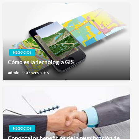
NEGOCIOS
Cómo es la tecnología GIS
admin
14 enero, 2015
NEGOCIOS
Conozca los beneficios de la reunificación de