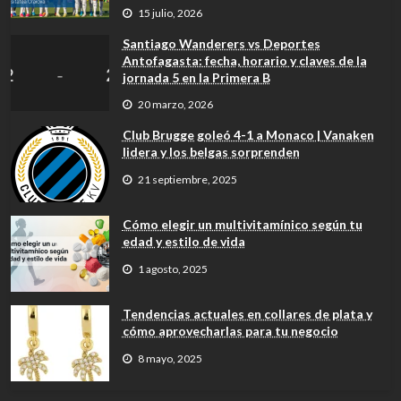
15 julio, 2026
Santiago Wanderers vs Deportes
Antofagasta: fecha, horario y claves de la
jornada 5 en la Primera B
20 marzo, 2026
Club Brugge goleó 4-1 a Monaco | Vanaken
lidera y los belgas sorprenden
21 septiembre, 2025
Cómo elegir un multivitamínico según tu
edad y estilo de vida
1 agosto, 2025
Tendencias actuales en collares de plata y
cómo aprovecharlas para tu negocio
8 mayo, 2025