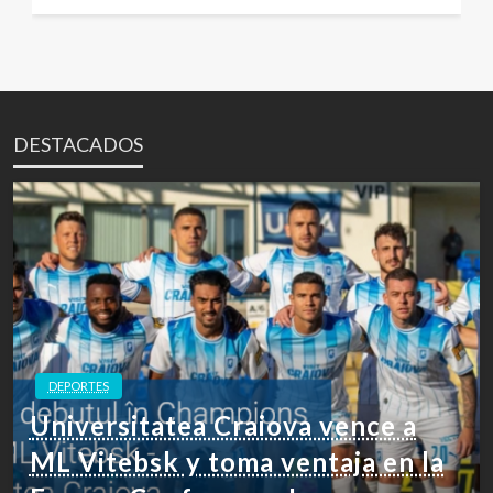
DESTACADOS
DEPORTES
Universitatea Craiova vence a
ML Vitebsk y toma ventaja en la