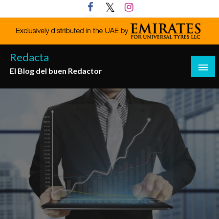
Saltar
al
contenido
Redacta
El Blog del buen Redactor