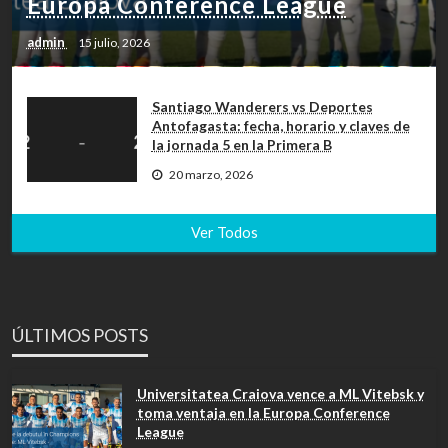
Europa Conference League
admin
15 julio, 2026
Santiago Wanderers vs Deportes
Antofagasta: fecha, horario y claves de
la jornada 5 en la Primera B
20 marzo, 2026
Ver Todos
ÚLTIMOS POSTS
Universitatea Craiova vence a ML Vitebsk y
toma ventaja en la Europa Conference
League