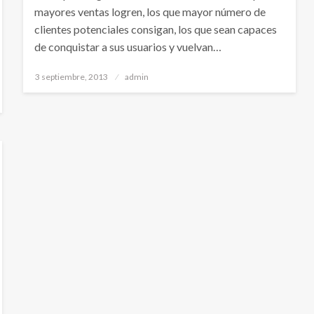
mayores ventas logren, los que mayor número de
clientes potenciales consigan, los que sean capaces
de conquistar a sus usuarios y vuelvan…
Publicado
3 septiembre, 2013
admin
el