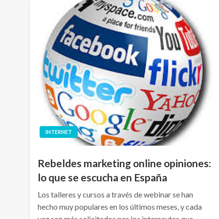
INTERNET
Rebeldes marketing online opiniones:
lo que se escucha en España
Los talleres y cursos a través de webinar se han
hecho muy populares en los últimos meses, y cada
vez son más solicitados por los internautas que