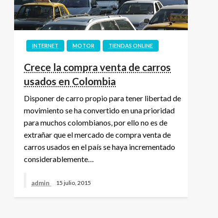
INTERNET
MOTOR
TIENDAS ONLINE
Crece la compra venta de carros
usados en Colombia
Disponer de carro propio para tener libertad de
movimiento se ha convertido en una prioridad
para muchos colombianos, por ello no es de
extrañar que el mercado de compra venta de
carros usados en el país se haya incrementado
considerablemente…
admin
15 julio, 2015