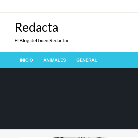
Saltar
al
contenido
Redacta
El Blog del buen Redactor
INICIO
ANIMALES
GENERAL
INTERNET