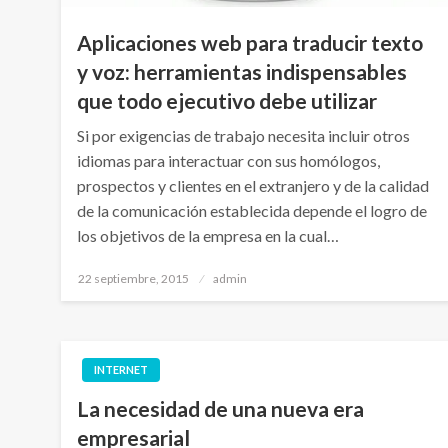
Aplicaciones web para traducir texto
y voz: herramientas indispensables
que todo ejecutivo debe utilizar
Si por exigencias de trabajo necesita incluir otros
idiomas para interactuar con sus homólogos,
prospectos y clientes en el extranjero y de la calidad
de la comunicación establecida depende el logro de
los objetivos de la empresa en la cual…
Publicado
22 septiembre, 2015
admin
el
INTERNET
La necesidad de una nueva era
empresarial