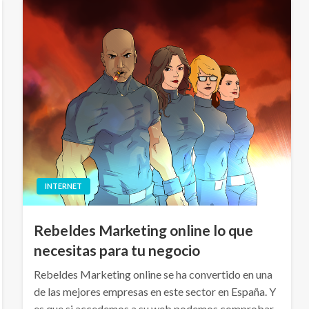
INTERNET
Rebeldes Marketing online lo que
necesitas para tu negocio
Rebeldes Marketing online se ha convertido en una
de las mejores empresas en este sector en España. Y
es que si accedemos a su web podemos comprobar