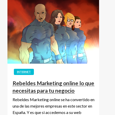
INTERNET
Rebeldes Marketing online lo que
necesitas para tu negocio
Rebeldes Marketing online se ha convertido en
una de las mejores empresas en este sector en
España. Y es que si accedemos a su web