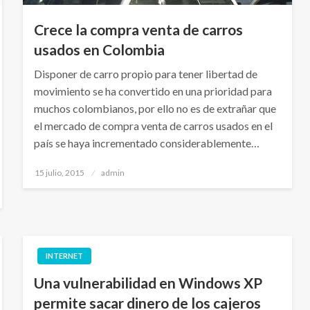
Crece la compra venta de carros
usados en Colombia
Disponer de carro propio para tener libertad de
movimiento se ha convertido en una prioridad para
muchos colombianos, por ello no es de extrañar que
el mercado de compra venta de carros usados en el
país se haya incrementado considerablemente…
Publicado
15 julio, 2015
admin
el
INTERNET
Una vulnerabilidad en Windows XP
permite sacar dinero de los cajeros