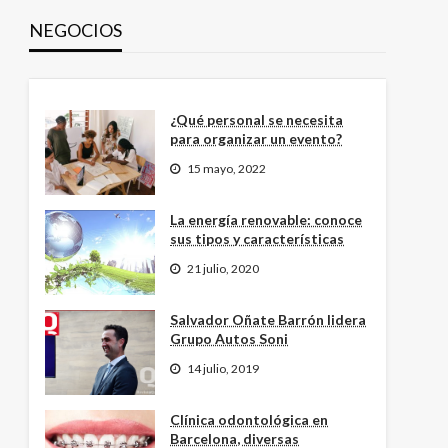
NEGOCIOS
¿Qué personal se necesita
para organizar un evento?
15 mayo, 2022
La energía renovable: conoce
sus tipos y características
21 julio, 2020
Salvador Oñate Barrón lidera
Grupo Autos Soni
14 julio, 2019
Clínica odontológica en
Barcelona, diversas