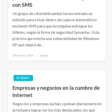
con SMS
Un grupo de ciberdelicuentes ha encontrado un
método para robar dinero de cajeros automáticos
enviando SMS para que la máquina entregue los
billetes, según la firma de seguridad Symantec. Esta
práctica aprovecha una vulnerabilidad de Windows
XP, que dejará de…
Publicado
29 marzo, 2014
admin
el
INTERNET
Empresas y negocios en la cumbre de
Internet
Negocios y empresas luchan y pelean diariamente en
la red para lograr ser los más destacados, los que