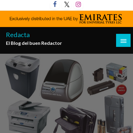
Saltar
al
contenido
Redacta
El Blog del buen Redactor