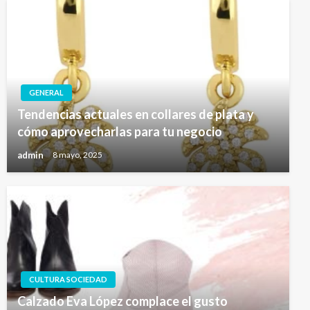
GENERAL
Tendencias actuales en collares de plata y
cómo aprovecharlas para tu negocio
admin
8 mayo, 2025
CULTURA SOCIEDAD
Calzado Eva López complace el gusto