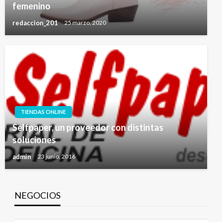
femenino
redaccion_201
25 marzo, 2020
TIENDAS ONLINE
Selfpaper, un proveedor con distintas
soluciones
admin
23 junio, 2016
NEGOCIOS