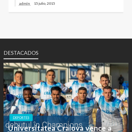
admin
15 julio, 2015
DESTACADOS
DEPORTES
Universitatea Craiova vence a