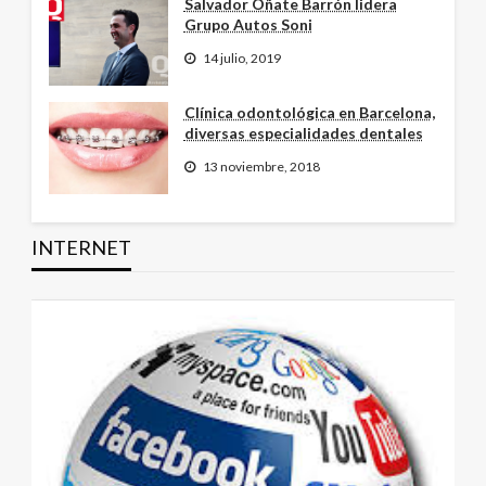
Salvador Oñate Barrón lidera
Grupo Autos Soni
14 julio, 2019
Clínica odontológica en Barcelona,
diversas especialidades dentales
13 noviembre, 2018
INTERNET