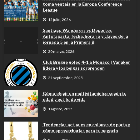
toma ventaja en la Europa Conference
League
15 julio, 2026
Santiago Wanderers vs Deportes
Antofagasta: fecha, horario y claves de la
jornada 5 en la Primera B
20 marzo, 2026
Club Brugge goleó 4-1 a Monaco | Vanaken
lidera y los belgas sorprenden
21 septiembre, 2025
Cómo elegir un multivitamínico según tu
edad y estilo de vida
1 agosto, 2025
Tendencias actuales en collares de plata y
cómo aprovecharlas para tu negocio