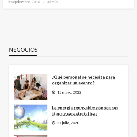
Publicado
5 septiembre, 2016
admin
el
NEGOCIOS
¿Qué personal se necesita para
organizar un evento?
15 mayo, 2022
La energía renovable: conoce sus
tipos y características
21 julio, 2020