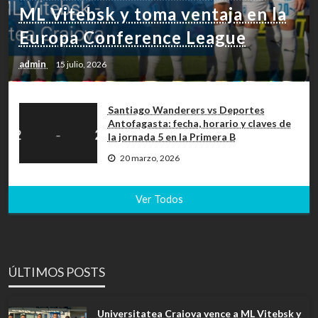
ML Vitebsk y toma ventaja en la
Europa Conference League
admin
15 julio, 2026
Santiago Wanderers vs Deportes
Antofagasta: fecha, horario y claves de
la jornada 5 en la Primera B
20 marzo, 2026
Ver Todos
ÚLTIMOS POSTS
Universitatea Craiova vence a ML Vitebsk y